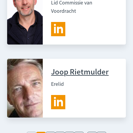
Lid Commissie van
Voordracht
Joop Rietmulder
Erelid