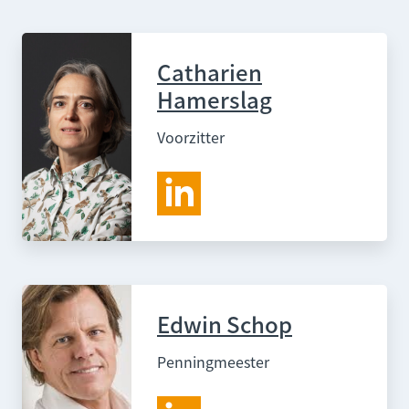
Catharien
Hamerslag
Voorzitter
Edwin Schop
Penningmeester