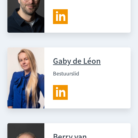
Gaby de Léon
Bestuurslid
Berry van