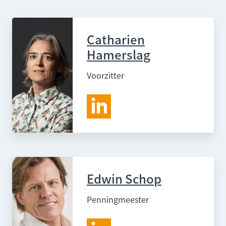
Catharien
Hamerslag
Voorzitter
Edwin Schop
Penningmeester