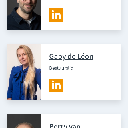
Gaby de Léon
Bestuurslid
Berry van