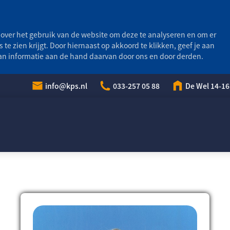
over het gebruik van de website om deze te analyseren en om er
s te zien krijgt. Door hiernaast op akkoord te klikken, geef je aan
van informatie aan de hand daarvan door ons en door derden.
info@kps.nl
033-257 05 88
De Wel 14-16