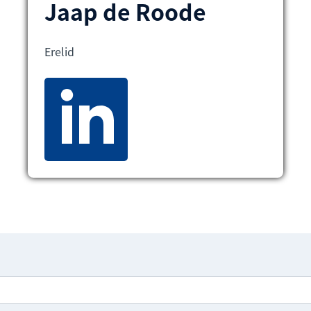
Jaap de Roode
Erelid