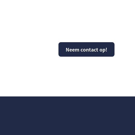
e helpen?
Neem contact op!