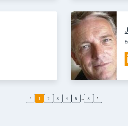
E
1
2
3
4
5
8