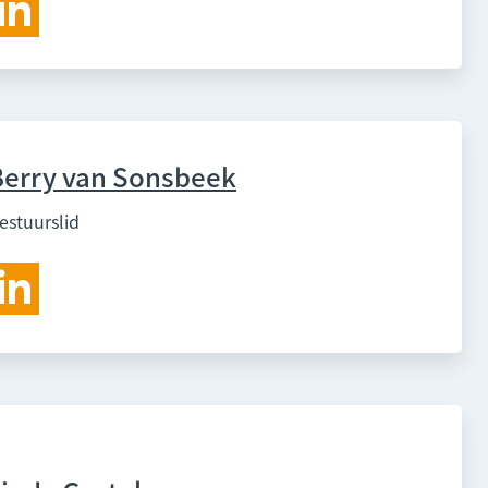
Berry van Sonsbeek
estuurslid