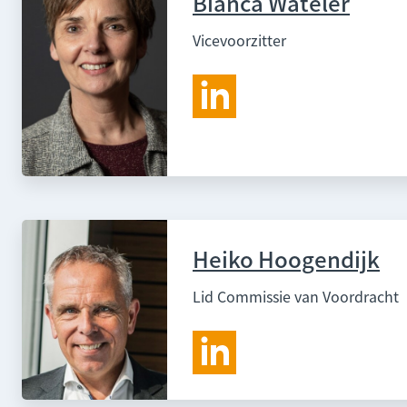
Bianca Wateler
Vicevoorzitter
Heiko Hoogendijk
Lid Commissie van Voordracht